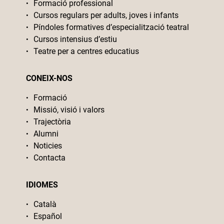
Formació professional
Cursos regulars per adults, joves i infants
Píndoles formatives d’especialització teatral
Cursos intensius d’estiu
Teatre per a centres educatius
CONEIX-NOS
Formació
Missió, visió i valors
Trajectòria
Alumni
Noticies
Contacta
IDIOMES
Català
Español