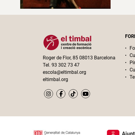
FOR
Fo
Cu
Roger de Flor, 85 08013 Barcelona
Pí
Tel. 93 302 73 47
Cu
escola@eltimbal.org
Te
eltimbal.org