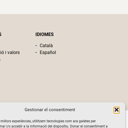
S
IDIOMES
Català
ió i valors
Español
a
Gestionar el consentiment
s millors experiències, utilitzem tecnologies com ara galetes per
 i/o accedir a la informació del dispositiu. Donar el consentiment a