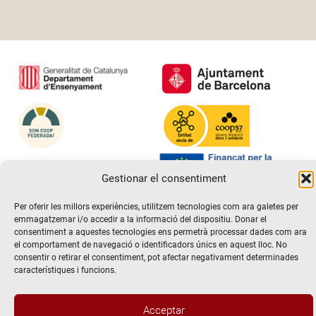
Gestionar el consentiment
Per oferir les millors experiències, utilitzem tecnologies com ara galetes per
emmagatzemar i/o accedir a la informació del dispositiu. Donar el
consentiment a aquestes tecnologies ens permetrà processar dades com ara
el comportament de navegació o identificadors únics en aquest lloc. No
consentir o retirar el consentiment, pot afectar negativament determinades
característiques i funcions.
@2026 Escola de teatre El Timbal. Tots els drets reservats
Acceptar