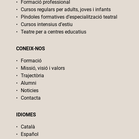
Formació professional
Cursos regulars per adults, joves i infants
Píndoles formatives d’especialització teatral
Cursos intensius d’estiu
Teatre per a centres educatius
CONEIX-NOS
Formació
Missió, visió i valors
Trajectòria
Alumni
Noticies
Contacta
IDIOMES
Català
Español