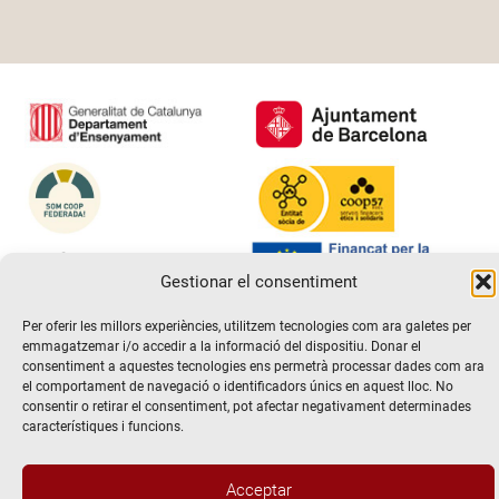
Gestionar el consentiment
Per oferir les millors experiències, utilitzem tecnologies com ara galetes per
emmagatzemar i/o accedir a la informació del dispositiu. Donar el
consentiment a aquestes tecnologies ens permetrà processar dades com ara
el comportament de navegació o identificadors únics en aquest lloc. No
consentir o retirar el consentiment, pot afectar negativament determinades
característiques i funcions.
@2026 Escola de teatre El Timbal. Tots els drets reservats
Acceptar