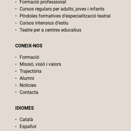
Formació professional
Cursos regulars per adults, joves i infants
Píndoles formatives d’especialització teatral
Cursos intensius d’estiu
Teatre per a centres educatius
CONEIX-NOS
Formació
Missió, visió i valors
Trajectòria
Alumni
Noticies
Contacta
IDIOMES
Català
Español