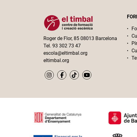
FOR
Fo
Cu
Roger de Flor, 85 08013 Barcelona
Pí
Tel. 93 302 73 47
Cu
escola@eltimbal.org
Te
eltimbal.org