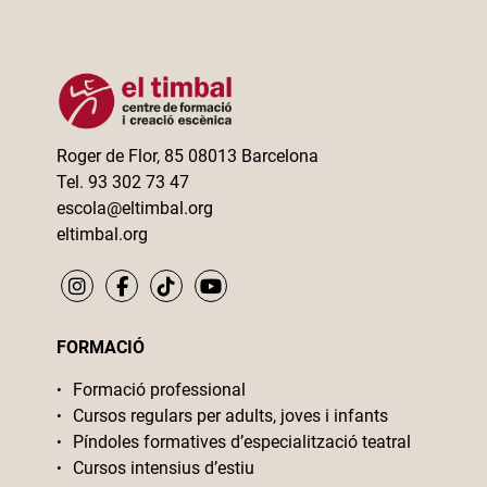
Roger de Flor, 85 08013 Barcelona
Tel. 93 302 73 47
escola@eltimbal.org
eltimbal.org
FORMACIÓ
Formació professional
Cursos regulars per adults, joves i infants
Píndoles formatives d’especialització teatral
Cursos intensius d’estiu