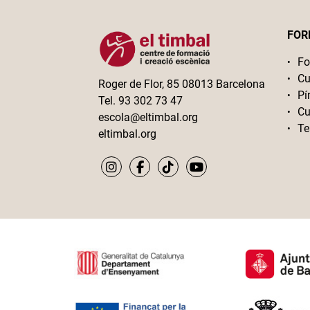
FOR
Fo
Cu
Roger de Flor, 85 08013 Barcelona
Pí
Tel. 93 302 73 47
Cu
escola@eltimbal.org
Te
eltimbal.org