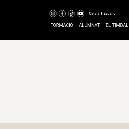
Català
|
Español
FORMACIÓ
ALUMNAT
EL TIMBAL