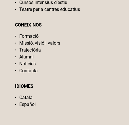
Cursos intensius d’estiu
Teatre per a centres educatius
CONEIX-NOS
Formació
Missió, visió i valors
Trajectòria
Alumni
Noticies
Contacta
IDIOMES
Català
Español