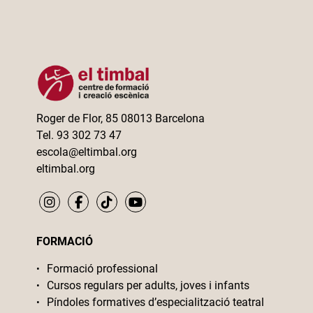
Roger de Flor, 85 08013 Barcelona
Tel. 93 302 73 47
escola@eltimbal.org
eltimbal.org
FORMACIÓ
Formació professional
Cursos regulars per adults, joves i infants
Píndoles formatives d’especialització teatral