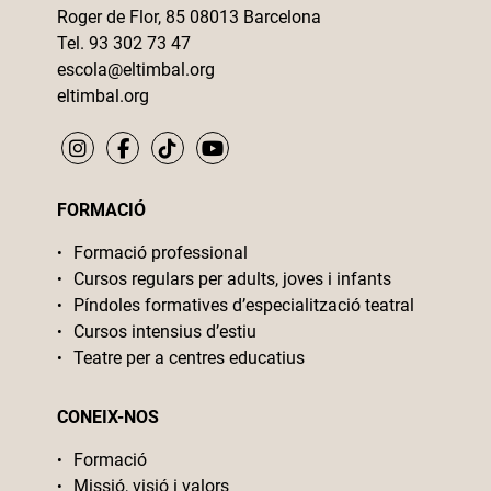
Roger de Flor, 85 08013 Barcelona
Tel. 93 302 73 47
escola@eltimbal.org
eltimbal.org
FORMACIÓ
Formació professional
Cursos regulars per adults, joves i infants
Píndoles formatives d’especialització teatral
Cursos intensius d’estiu
Teatre per a centres educatius
CONEIX-NOS
Formació
Missió, visió i valors