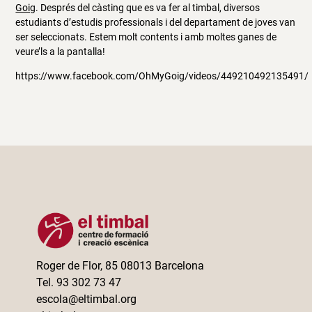
Goig
. Després del càsting que es va fer al timbal, diversos
estudiants d’estudis professionals i del departament de joves van
ser seleccionats. Estem molt contents i amb moltes ganes de
veure’ls a la pantalla!
https://www.facebook.com/OhMyGoig/videos/449210492135491/
Roger de Flor, 85 08013 Barcelona
Tel. 93 302 73 47
escola@eltimbal.org