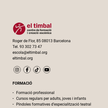
Roger de Flor, 85 08013 Barcelona
Tel. 93 302 73 47
escola@eltimbal.org
eltimbal.org
FORMACIÓ
Formació professional
Cursos regulars per adults, joves i infants
Píndoles formatives d’especialització teatral