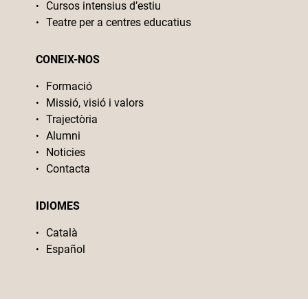
Cursos intensius d’estiu
Teatre per a centres educatius
CONEIX-NOS
Formació
Missió, visió i valors
Trajectòria
Alumni
Noticies
Contacta
IDIOMES
Català
Español