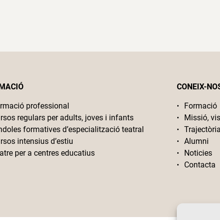
MACIÓ
CONEIX-NO
rmació professional
Formació
rsos regulars per adults, joves i infants
Missió, vis
ndoles formatives d’especialització teatral
Trajectòri
rsos intensius d’estiu
Alumni
atre per a centres educatius
Noticies
Contacta