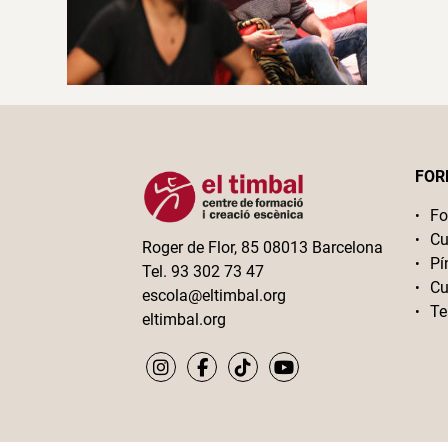
FOR
Fo
Cu
Roger de Flor, 85 08013 Barcelona
Pí
Tel. 93 302 73 47
Cu
escola@eltimbal.org
Te
eltimbal.org