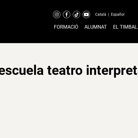
Català
|
Español
FORMACIÓ
ALUMNAT
EL TIMBAL
escuela teatro interpret