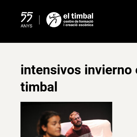
Skip
to
content
intensivos invierno 
timbal