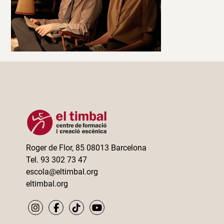
Roger de Flor, 85 08013 Barcelona
Tel. 93 302 73 47
escola@eltimbal.org
eltimbal.org