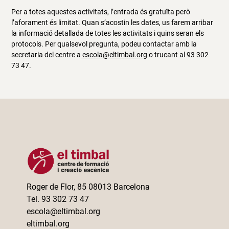
Per a totes aquestes activitats, l’entrada és gratuïta però
l’aforament és limitat. Quan s’acostin les dates, us farem arribar
la informació detallada de totes les activitats i quins seran els
protocols. Per qualsevol pregunta, podeu contactar amb la
secretaria del centre a
escola@eltimbal.org
o trucant al 93 302
73 47.
Roger de Flor, 85 08013 Barcelona
Tel. 93 302 73 47
escola@eltimbal.org
eltimbal.org