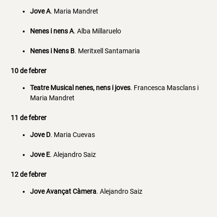
Jove A
. Maria Mandret
Nenes i nens A
. Alba Millaruelo
Nenes i Nens B
. Meritxell Santamaria
10 de febrer
Teatre Musical nenes, nens i joves
. Francesca Masclans i
Maria Mandret
11 de febrer
Jove D
. Maria Cuevas
Jove E
. Alejandro Saiz
12 de febrer
Jove Avançat Càmera
. Alejandro Saiz