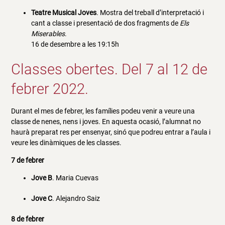
Teatre Musical Joves
. Mostra del treball d’interpretació i
cant a classe i presentació de dos fragments de
Els
Miserables
.
16 de desembre a les 19:15h
Classes obertes. Del 7 al 12 de
febrer 2022.
Durant el mes de febrer, les famílies podeu venir a veure una
classe de nenes, nens i joves. En aquesta ocasió, l’alumnat no
haurà preparat res per ensenyar, sinó que podreu entrar a l’aula i
veure les dinàmiques de les classes.
7 de febrer
Jove B
. Maria Cuevas
Jove C
. Alejandro Saiz
8 de febrer