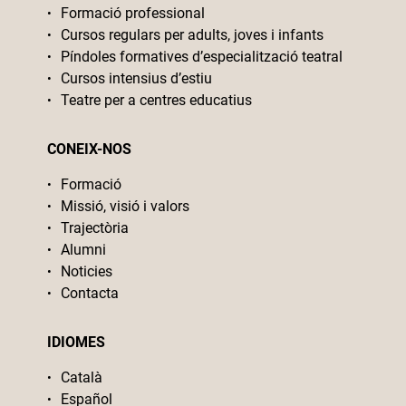
Formació professional
Cursos regulars per adults, joves i infants
Píndoles formatives d’especialització teatral
Cursos intensius d’estiu
Teatre per a centres educatius
CONEIX-NOS
Formació
Missió, visió i valors
Trajectòria
Alumni
Noticies
Contacta
IDIOMES
Català
Español