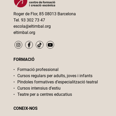
Roger de Flor, 85 08013 Barcelona
Tel. 93 302 73 47
escola@eltimbal.org
eltimbal.org
FORMACIÓ
Formació professional
Cursos regulars per adults, joves i infants
Píndoles formatives d’especialització teatral
Cursos intensius d’estiu
Teatre per a centres educatius
CONEIX-NOS