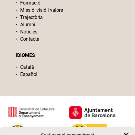
Formació
Missió, visió i valors
Trajectòria
Alumni
Noticies
Contacta
IDIOMES
Català
Español