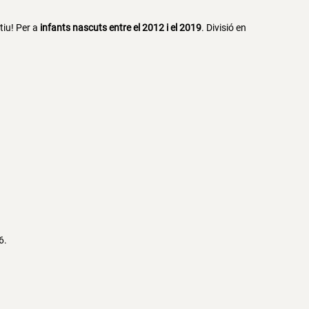
tiu! Per a
infants nascuts entre el 2012 i el 2019
. Divisió en
6.