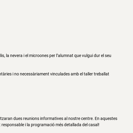
is, la nevera i el microones per l’alumnat que vulgui dur el seu
àries i no necessàriament vinculades amb el taller treballat
litzaran dues reunions informatives al nostre centre. En aquestes
at responsable i la programació més detallada del casal!