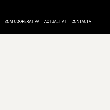
SOM COOPERATIVA
ACTUALITAT
CONTACTA