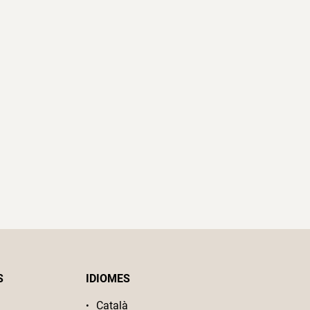
S
IDIOMES
Català