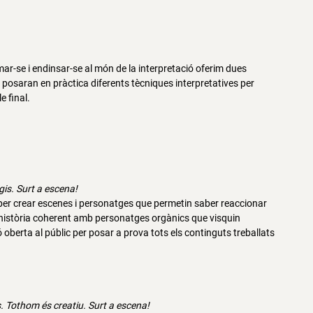
r-se i endinsar-se al món de la interpretació oferim dues
 posaran en pràctica diferents tècniques interpretatives per
e final.
tgis. Surt a escena!
 per crear escenes i personatges que permetin saber reaccionar
 història coherent amb personatges orgànics que visquin
ó oberta al públic per posar a prova tots els continguts treballats
s. Tothom és creatiu. Surt a escena!