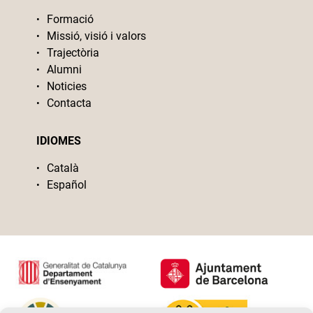
Formació
Missió, visió i valors
Trajectòria
Alumni
Noticies
Contacta
IDIOMES
Català
Español