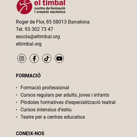
Roger de Flor, 85 08013 Barcelona
Tel. 93 302 73 47
escola@eltimbal.org
eltimbal.org
FORMACIÓ
Formació professional
Cursos regulars per adults, joves i infants
Píndoles formatives d’especialització teatral
Cursos intensius d’estiu
Teatre per a centres educatius
CONEIX-NOS