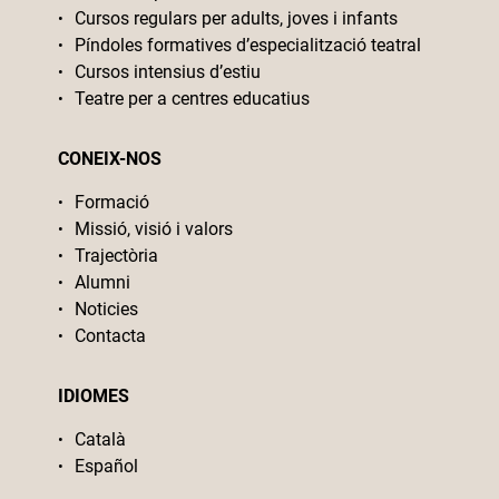
Cursos regulars per adults, joves i infants
Píndoles formatives d’especialització teatral
Cursos intensius d’estiu
Teatre per a centres educatius
CONEIX-NOS
Formació
Missió, visió i valors
Trajectòria
Alumni
Noticies
Contacta
IDIOMES
Català
Español