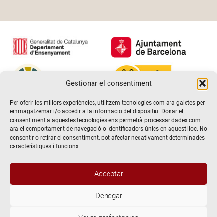
Gestionar el consentiment
Per oferir les millors experiències, utilitzem tecnologies com ara galetes per
emmagatzemar i/o accedir a la informació del dispositiu. Donar el
consentiment a aquestes tecnologies ens permetrà processar dades com
ara el comportament de navegació o identificadors únics en aquest lloc. No
consentir o retirar el consentiment, pot afectar negativament determinades
característiques i funcions.
Acceptar
Denegar
@2026 Escola de teatre El Timbal. Tots els drets reservats