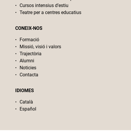
Cursos intensius d’estiu
Teatre per a centres educatius
CONEIX-NOS
Formació
Missió, visió i valors
Trajectòria
Alumni
Noticies
Contacta
IDIOMES
Català
Español