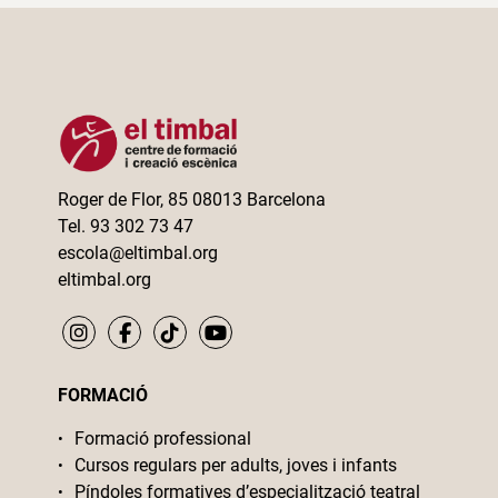
Roger de Flor, 85 08013 Barcelona
Tel. 93 302 73 47
escola@eltimbal.org
eltimbal.org
FORMACIÓ
Formació professional
Cursos regulars per adults, joves i infants
Píndoles formatives d’especialització teatral