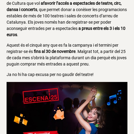
de Cultura que vol
afavorir l’accés a espectacles de teatre, circ,
dansa i concerts
, que permet donar a conèixer les programacions
estables de més de 100 teatres i sales de concerts d’arreu de
Catalunya. Els joves només han de registrar-se per poder
aconseguir entrades per a espectacles
a preus entre els 3 i els 10
euros
.
Aquest és el cinquè any que es fa la campanya i el termini per
registrar-se és
fins al 30 de novembre
. Malgrat tot, a partir del 25
de cada mes s’obrirà la plataforma durant un dia perquè els joves
puguin comprar més entrades a aquest preu.
Ja no hi ha cap excusa per no gaudir del teatre!