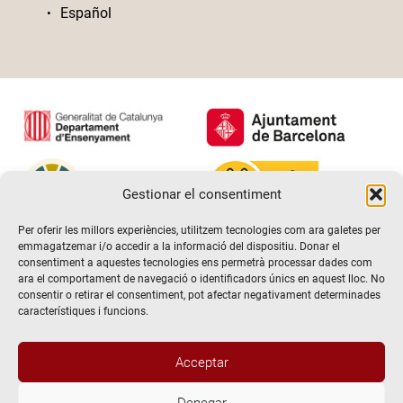
Español
Gestionar el consentiment
Per oferir les millors experiències, utilitzem tecnologies com ara galetes per
emmagatzemar i/o accedir a la informació del dispositiu. Donar el
consentiment a aquestes tecnologies ens permetrà processar dades com
ara el comportament de navegació o identificadors únics en aquest lloc. No
consentir o retirar el consentiment, pot afectar negativament determinades
característiques i funcions.
Acceptar
Denegar