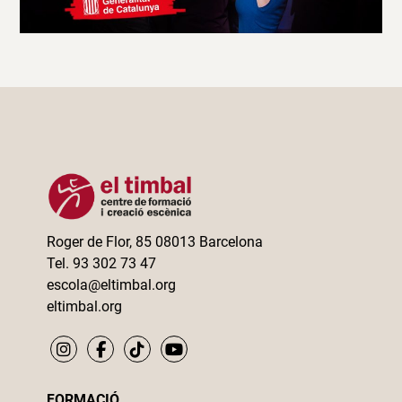
Roger de Flor, 85 08013 Barcelona
Tel. 93 302 73 47
escola@eltimbal.org
eltimbal.org
FORMACIÓ