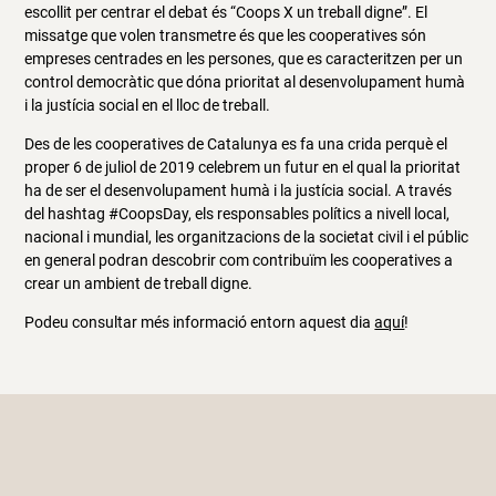
escollit per centrar el debat és “Coops X un treball digne”. El
missatge que volen transmetre és que les cooperatives són
empreses centrades en les persones, que es caracteritzen per un
control democràtic que dóna prioritat al desenvolupament humà
i la justícia social en el lloc de treball.
Des de les cooperatives de Catalunya es fa una crida perquè el
proper 6 de juliol de 2019 celebrem un futur en el qual la prioritat
ha de ser el desenvolupament humà i la justícia social. A través
del hashtag #CoopsDay, els responsables polítics a nivell local,
nacional i mundial, les organitzacions de la societat civil i el públic
en general podran descobrir com contribuïm les cooperatives a
crear un ambient de treball digne.
Podeu consultar més informació entorn aquest dia
aquí
!