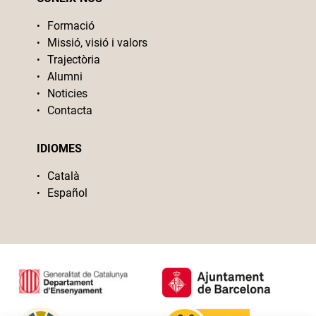
Formació
Missió, visió i valors
Trajectòria
Alumni
Noticies
Contacta
IDIOMES
Català
Español