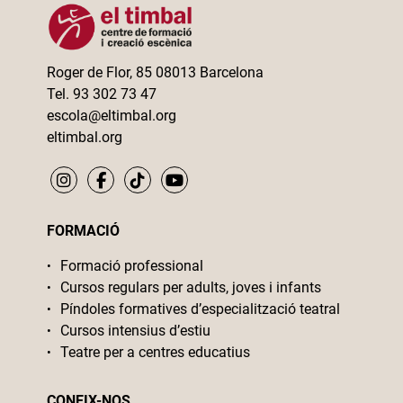
Roger de Flor, 85 08013 Barcelona
Tel. 93 302 73 47
escola@eltimbal.org
eltimbal.org
FORMACIÓ
Formació professional
Cursos regulars per adults, joves i infants
Píndoles formatives d’especialització teatral
Cursos intensius d’estiu
Teatre per a centres educatius
CONEIX-NOS