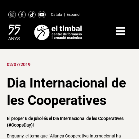
Skip
to
Català
|
Español
content
02/07/2019
Dia Internacional de
les Cooperatives
El proper 6 de juliol és el Dia Internacional de les Cooperatives
(#CoopsDay)!
Enguany, el tema que l’Aliança Cooperativa Internacional ha