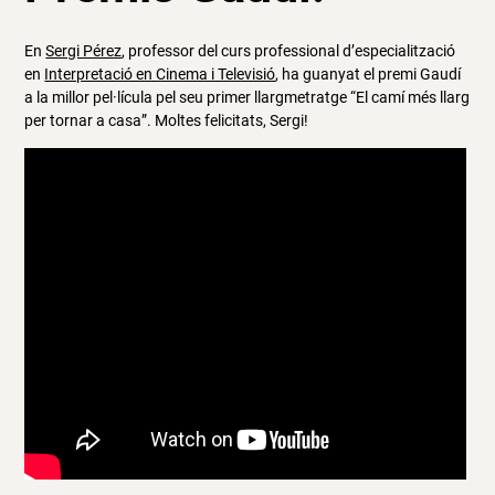
En
Sergi Pérez
, professor del curs professional d’especialització
en
Interpretació en Cinema i Televisió
, ha guanyat el premi Gaudí
a la millor pel·lícula pel seu primer llargmetratge “El camí més llarg
per tornar a casa”. Moltes felicitats, Sergi!