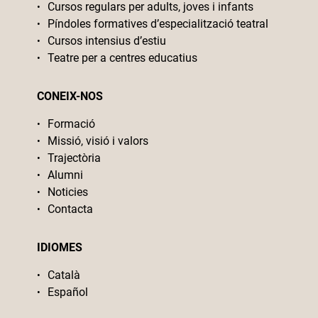
Cursos regulars per adults, joves i infants
Píndoles formatives d’especialització teatral
Cursos intensius d’estiu
Teatre per a centres educatius
CONEIX-NOS
Formació
Missió, visió i valors
Trajectòria
Alumni
Noticies
Contacta
IDIOMES
Català
Español