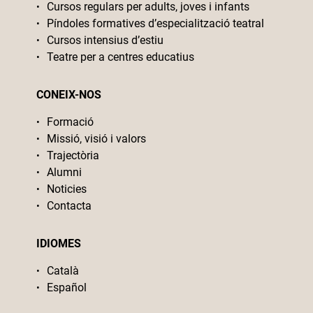
Cursos regulars per adults, joves i infants
Píndoles formatives d’especialització teatral
Cursos intensius d’estiu
Teatre per a centres educatius
CONEIX-NOS
Formació
Missió, visió i valors
Trajectòria
Alumni
Noticies
Contacta
IDIOMES
Català
Español