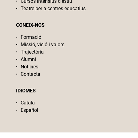
Cursos intensius d’estiu
Teatre per a centres educatius
CONEIX-NOS
Formació
Missió, visió i valors
Trajectòria
Alumni
Noticies
Contacta
IDIOMES
Català
Español