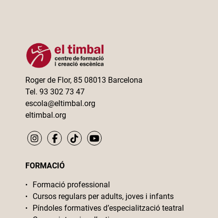
Roger de Flor, 85 08013 Barcelona
Tel. 93 302 73 47
escola@eltimbal.org
eltimbal.org
FORMACIÓ
Formació professional
Cursos regulars per adults, joves i infants
Píndoles formatives d’especialització teatral