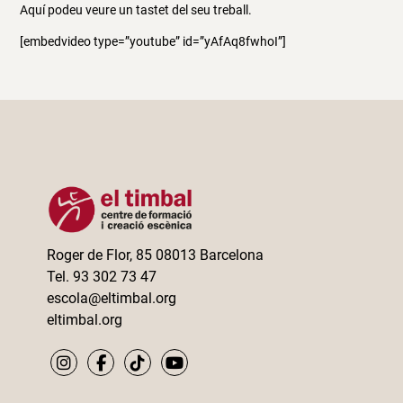
Aquí podeu veure un tastet del seu treball.
[embedvideo type=”youtube” id=”yAfAq8fwhoI”]
Roger de Flor, 85 08013 Barcelona
Tel. 93 302 73 47
escola@eltimbal.org
eltimbal.org