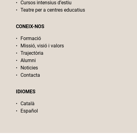
Cursos intensius d’estiu
Teatre per a centres educatius
CONEIX-NOS
Formació
Missió, visió i valors
Trajectòria
Alumni
Noticies
Contacta
IDIOMES
Català
Español