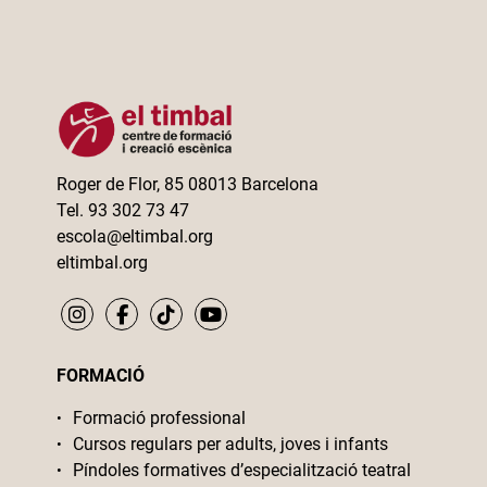
Roger de Flor, 85 08013 Barcelona
Tel. 93 302 73 47
escola@eltimbal.org
eltimbal.org
FORMACIÓ
Formació professional
Cursos regulars per adults, joves i infants
Píndoles formatives d’especialització teatral