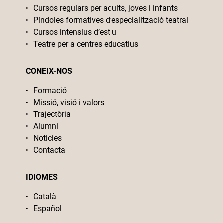
Cursos regulars per adults, joves i infants
Píndoles formatives d’especialització teatral
Cursos intensius d’estiu
Teatre per a centres educatius
CONEIX-NOS
Formació
Missió, visió i valors
Trajectòria
Alumni
Noticies
Contacta
IDIOMES
Català
Español