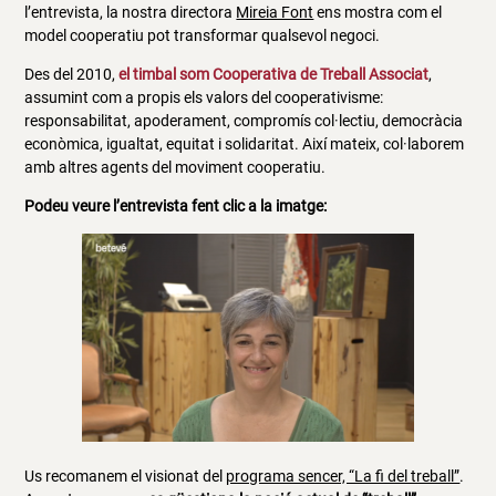
l’entrevista, la nostra directora
Mireia Font
ens mostra com el
model cooperatiu pot transformar qualsevol negoci.
Des del 2010,
el timbal som Cooperativa de Treball Associat
,
assumint com a propis els valors del cooperativisme:
responsabilitat, apoderament, compromís col·lectiu, democràcia
econòmica, igualtat, equitat i solidaritat. Així mateix, col·laborem
amb altres agents del moviment cooperatiu.
Podeu veure l’entrevista fent clic a la imatge:
Us recomanem el visionat del
programa sencer, “La fi del treball”
.