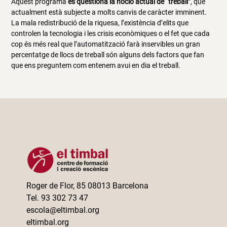
Aquest programa
es qüestiona la noció actual de “treball”
, que
actualment està subjecte a molts canvis de caràcter imminent.
La mala redistribució de la riquesa, l’existència d’elits que
controlen la tecnologia i les crisis econòmiques o el fet que cada
cop és més real que l’automatització farà inservibles un gran
percentatge de llocs de treball són alguns dels factors que fan
que ens preguntem com entenem avui en dia el treball.
Roger de Flor, 85 08013 Barcelona
Tel. 93 302 73 47
escola@eltimbal.org
eltimbal.org