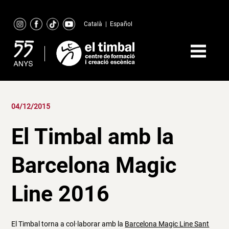
Skip
to
Català
|
Español
content
04/12/2015
El Timbal amb la
Barcelona Magic
Line 2016
El Timbal torna a col·laborar amb la
Barcelona Magic Line Sant