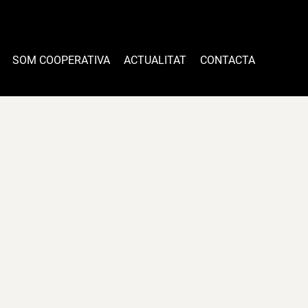
SOM COOPERATIVA
ACTUALITAT
CONTACTA