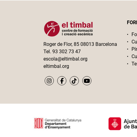
FOR
Fo
Cu
Roger de Flor, 85 08013 Barcelona
Pí
Tel. 93 302 73 47
Cu
escola@eltimbal.org
Te
eltimbal.org