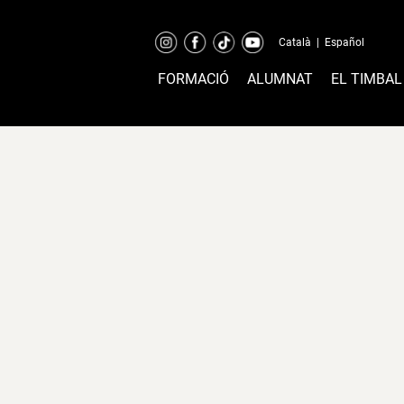
Català
|
Español
FORMACIÓ
ALUMNAT
EL TIMBAL