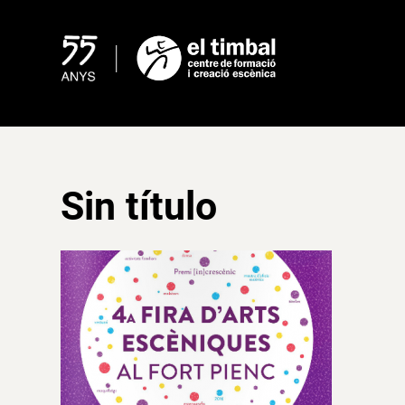
Skip
to
content
Sin título