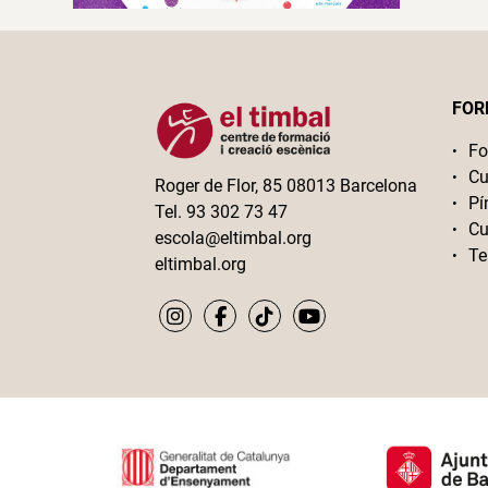
FOR
Fo
Cu
Roger de Flor, 85 08013 Barcelona
Pí
Tel. 93 302 73 47
Cu
escola@eltimbal.org
Te
eltimbal.org