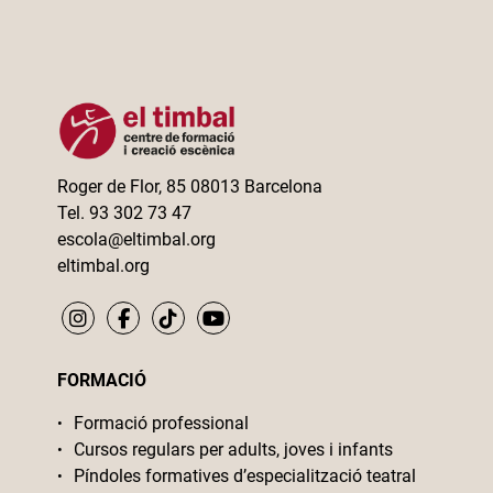
Roger de Flor, 85 08013 Barcelona
Tel. 93 302 73 47
escola@eltimbal.org
eltimbal.org
FORMACIÓ
Formació professional
Cursos regulars per adults, joves i infants
Píndoles formatives d’especialització teatral