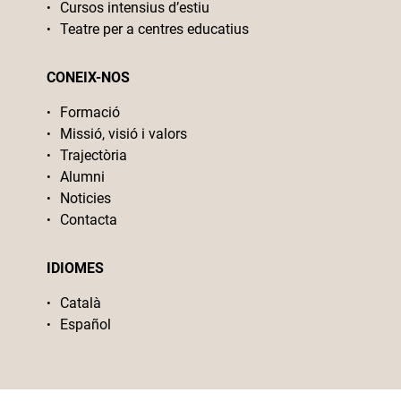
Cursos intensius d’estiu
Teatre per a centres educatius
CONEIX-NOS
Formació
Missió, visió i valors
Trajectòria
Alumni
Noticies
Contacta
IDIOMES
Català
Español