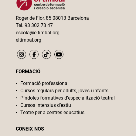
Roger de Flor, 85 08013 Barcelona
Tel. 93 302 73 47
escola@eltimbal.org
eltimbal.org
FORMACIÓ
Formació professional
Cursos regulars per adults, joves i infants
Píndoles formatives d’especialització teatral
Cursos intensius d’estiu
Teatre per a centres educatius
CONEIX-NOS