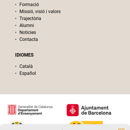
Formació
Missió, visió i valors
Trajectòria
Alumni
Noticies
Contacta
IDIOMES
Català
Español