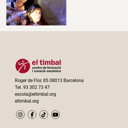
Roger de Flor, 85 08013 Barcelona
Tel. 93 302 73 47
escola@eltimbal.org
eltimbal.org