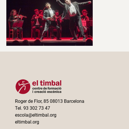
Roger de Flor, 85 08013 Barcelona
Tel. 93 302 73 47
escola@eltimbal.org
eltimbal.org