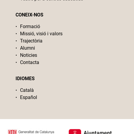
CONEIX-NOS
Formació
Missió, visió i valors
Trajectòria
Alumni
Noticies
Contacta
IDIOMES
Català
Español