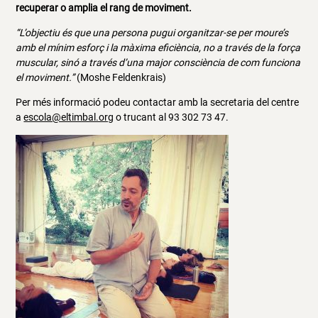
recuperar o amplia el rang de moviment.
“L’objectiu és que una persona pugui organitzar-se per moure’s
amb el mínim esforç i la màxima eficiència, no a través de la força
muscular, sinó a través d’una major consciència de com funciona
el moviment.”
(Moshe Feldenkrais)
Per més informació podeu contactar amb la secretaria del centre
a
escola@eltimbal.org
o trucant al 93 302 73 47.