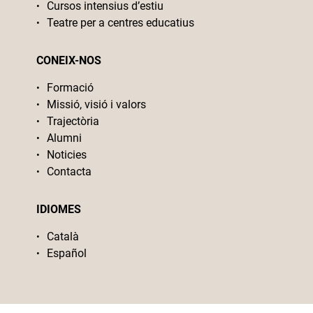
Cursos intensius d’estiu
Teatre per a centres educatius
CONEIX-NOS
Formació
Missió, visió i valors
Trajectòria
Alumni
Noticies
Contacta
IDIOMES
Català
Español