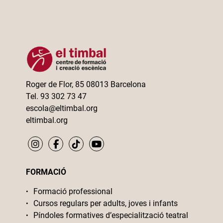
Roger de Flor, 85 08013 Barcelona
Tel. 93 302 73 47
escola@eltimbal.org
eltimbal.org
FORMACIÓ
Formació professional
Cursos regulars per adults, joves i infants
Píndoles formatives d’especialització teatral