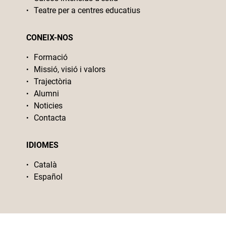
Teatre per a centres educatius
CONEIX-NOS
Formació
Missió, visió i valors
Trajectòria
Alumni
Noticies
Contacta
IDIOMES
Català
Español