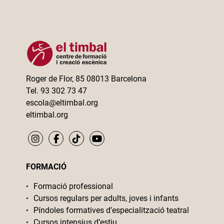
Roger de Flor, 85 08013 Barcelona
Tel. 93 302 73 47
escola@eltimbal.org
eltimbal.org
FORMACIÓ
Formació professional
Cursos regulars per adults, joves i infants
Píndoles formatives d’especialització teatral
Cursos intensius d’estiu