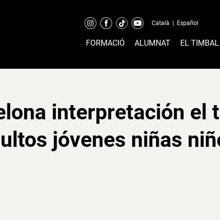
Català
|
Español
FORMACIÓ
ALUMNAT
EL TIMBAL
lona interpretación el 
ultos jóvenes niñas niñ