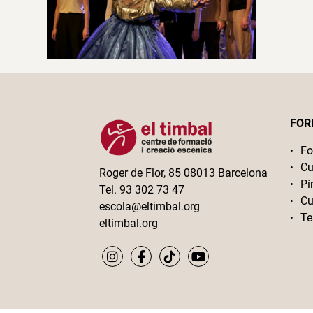
FOR
Fo
Cu
Roger de Flor, 85 08013 Barcelona
Pí
Tel. 93 302 73 47
Cu
escola@eltimbal.org
Te
eltimbal.org