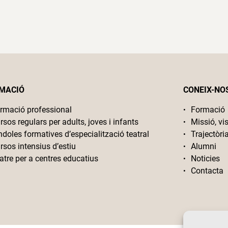
MACIÓ
CONEIX-NO
rmació professional
Formació
rsos regulars per adults, joves i infants
Missió, vis
ndoles formatives d’especialització teatral
Trajectòri
rsos intensius d’estiu
Alumni
atre per a centres educatius
Noticies
Contacta