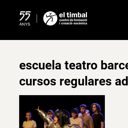
Skip
to
content
escuela teatro barce
cursos regulares ad