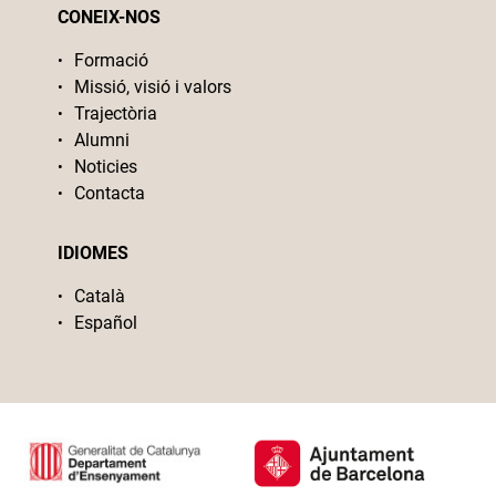
CONEIX-NOS
Formació
Missió, visió i valors
Trajectòria
Alumni
Noticies
Contacta
IDIOMES
Català
Español