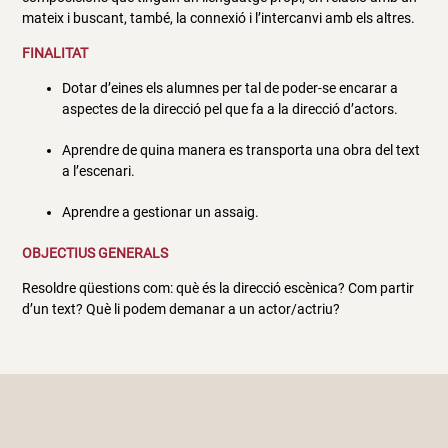
mateix i buscant, també, la connexió i l’intercanvi amb els altres.
FINALITAT
Dotar d’eines els alumnes per tal de poder-se encarar a
aspectes de la direcció pel que fa a la direcció d’actors.
Aprendre de quina manera es transporta una obra del text
a l’escenari.
Aprendre a gestionar un assaig.
OBJECTIUS GENERALS
Resoldre qüestions com: què és la direcció escènica? Com partir
d’un text? Què li podem demanar a un actor/actriu?