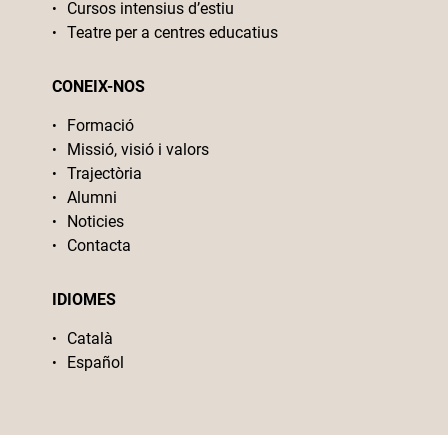
Cursos intensius d’estiu
Teatre per a centres educatius
CONEIX-NOS
Formació
Missió, visió i valors
Trajectòria
Alumni
Noticies
Contacta
IDIOMES
Català
Español