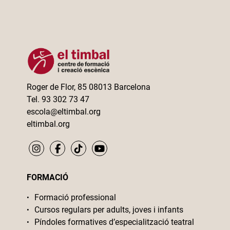
Roger de Flor, 85 08013 Barcelona
Tel. 93 302 73 47
escola@eltimbal.org
eltimbal.org
FORMACIÓ
Formació professional
Cursos regulars per adults, joves i infants
Píndoles formatives d’especialització teatral