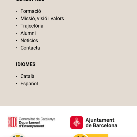
Formació
Missió, visió i valors
Trajectòria
Alumni
Noticies
Contacta
IDIOMES
Català
Español