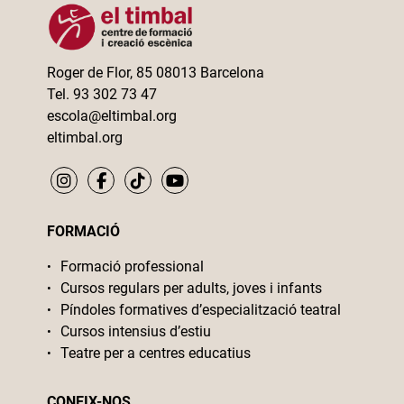
Roger de Flor, 85 08013 Barcelona
Tel. 93 302 73 47
escola@eltimbal.org
eltimbal.org
FORMACIÓ
Formació professional
Cursos regulars per adults, joves i infants
Píndoles formatives d’especialització teatral
Cursos intensius d’estiu
Teatre per a centres educatius
CONEIX-NOS