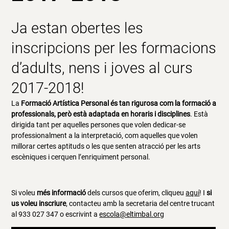
Ja estan obertes les
inscripcions per les formacions
d’adults, nens i joves al curs
2017-2018!
La
F
ormació Artística Personal és tan rigurosa com la formació a
professionals, però està adaptada en horaris i disciplines
. Està
dirigida tant per aquelles persones que volen dedicar-se
professionalment a la interpretació, com aquelles que volen
millorar certes aptituds o les que senten atracció per les arts
escèniques i cerquen l’enriquiment personal.
Si voleu
més informació
dels cursos que oferim, cliqueu
aquí
! I
si
us voleu inscriure
, contacteu amb la secretaria del centre trucant
al 933 027 347 o escrivint a
escola@eltimbal.org