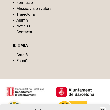
Formació
Missió, visió i valors
Trajectòria
Alumni
Noticies
Contacta
IDIOMES
Català
Español