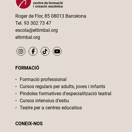
Roger de Flor, 85 08013 Barcelona
Tel. 93 302 73 47
escola@eltimbal.org
eltimbal.org
FORMACIÓ
Formació professional
Cursos regulars per adults, joves i infants
Píndoles formatives d’especialització teatral
Cursos intensius d’estiu
Teatre per a centres educatius
CONEIX-NOS