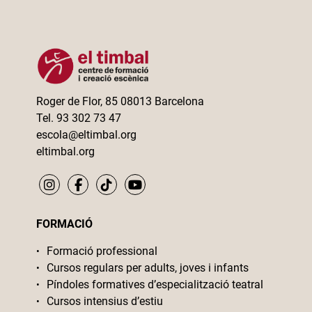
Roger de Flor, 85 08013 Barcelona
Tel. 93 302 73 47
escola@eltimbal.org
eltimbal.org
FORMACIÓ
Formació professional
Cursos regulars per adults, joves i infants
Píndoles formatives d’especialització teatral
Cursos intensius d’estiu