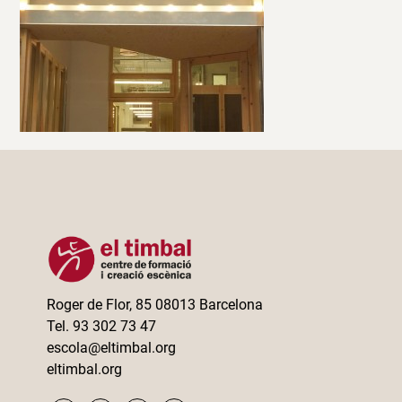
Roger de Flor, 85 08013 Barcelona
Tel. 93 302 73 47
escola@eltimbal.org
eltimbal.org