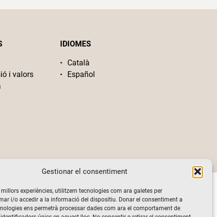
S
IDIOMES
Català
ió i valors
Español
a
Gestionar el consentiment
s millors experiències, utilitzem tecnologies com ara galetes per
 i/o accedir a la informació del dispositiu. Donar el consentiment a
cnologies ens permetrà processar dades com ara el comportament de