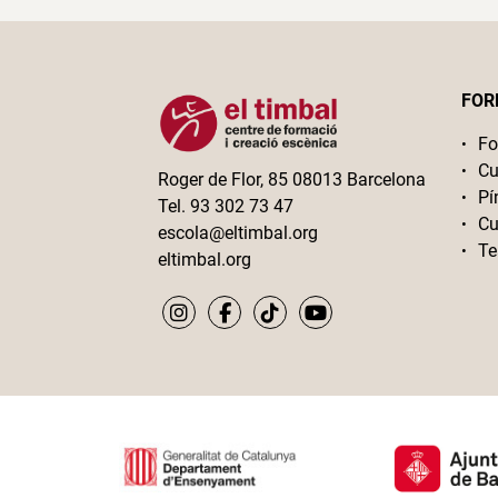
FOR
Fo
Cu
Roger de Flor, 85 08013 Barcelona
Pí
Tel. 93 302 73 47
Cu
escola@eltimbal.org
Te
eltimbal.org