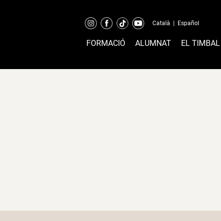
Català
|
Español
FORMACIÓ
ALUMNAT
EL TIMBAL