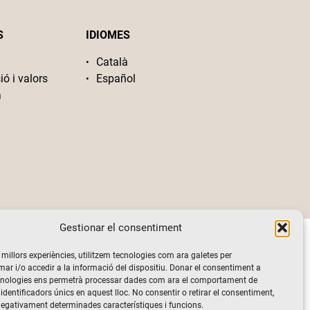
S
IDIOMES
Català
ió i valors
Español
a
Gestionar el consentiment
s millors experiències, utilitzem tecnologies com ara galetes per
 i/o accedir a la informació del dispositiu. Donar el consentiment a
cnologies ens permetrà processar dades com ara el comportament de
identificadors únics en aquest lloc. No consentir o retirar el consentiment,
negativament determinades característiques i funcions.