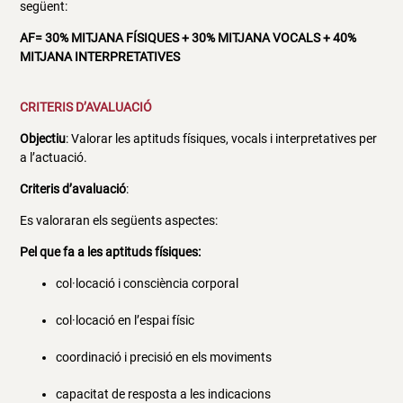
següent:
AF= 30% MITJANA FÍSIQUES + 30% MITJANA VOCALS + 40%
MITJANA INTERPRETATIVES
CRITERIS D’AVALUACIÓ
Objectiu
: Valorar les aptituds físiques, vocals i interpretatives per
a l’actuació.
Criteris d’avaluació
:
Es valoraran els següents aspectes:
Pel que fa a les aptituds físiques:
col·locació i consciència corporal
col·locació en l’espai físic
coordinació i precisió en els moviments
capacitat de resposta a les indicacions