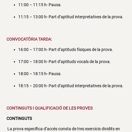
11:00 – 11:15 h- Pausa.
11:15 – 13:00 h- Part d’aptitud interpretatives de la prova.
CONVOCATÒRIA TARDA:
16:00 – 17:00 h- Part d’aptituds físiques de la prova.
17:00 – 18:00 h- Part d’aptituds vocals de la prova.
18:00 – 18:15 h- Pausa.
18:15 – 20:00 h- Part d’aptitud interpretatives de la prova.
CONTINGUTS I QUALIFICACIÓ DE LES PROVES
CONTINGUTS
La prova específica d’accés consta de tres exercicis dividits en