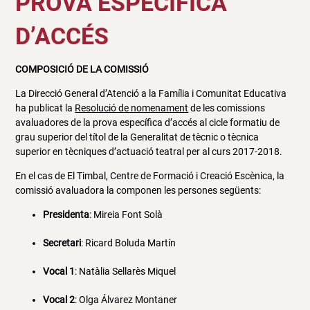
PROVA ESPECÍFICA
D’ACCÉS
COMPOSICIÓ DE LA COMISSIÓ
La Direcció General d’Atenció a la Família i Comunitat Educativa
ha publicat la
Resolució de nomenament
de les comissions
avaluadores de la prova específica d’accés al cicle formatiu de
grau superior del títol de la Generalitat de tècnic o tècnica
superior en tècniques d’actuació teatral per al curs 2017-2018.
En el cas de El Timbal, Centre de Formació i Creació Escènica, la
comissió avaluadora la componen les persones següents:
Presidenta
: Mireia Font Solà
Secretari
: Ricard Boluda Martín
Vocal 1
: Natàlia Sellarès Miquel
Vocal 2
: Olga Álvarez Montaner