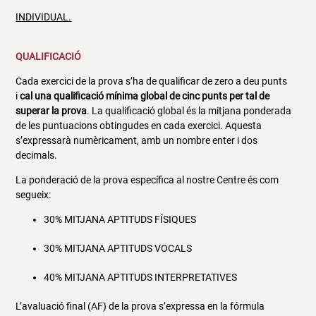
INDIVIDUAL.
QUALIFICACIÓ
Cada exercici de la prova s’ha de qualificar de zero a deu punts
i
cal una qualificació mínima global de cinc punts per tal de
superar la prova
. La qualificació global és la mitjana ponderada
de les puntuacions obtingudes en cada exercici. Aquesta
s’expressarà numèricament, amb un nombre enter i dos
decimals.
La ponderació de la prova específica al nostre Centre és com
segueix:
30% MITJANA APTITUDS FÍSIQUES
30% MITJANA APTITUDS VOCALS
40% MITJANA APTITUDS INTERPRETATIVES
L’avaluació final (AF) de la prova s’expressa en la fórmula