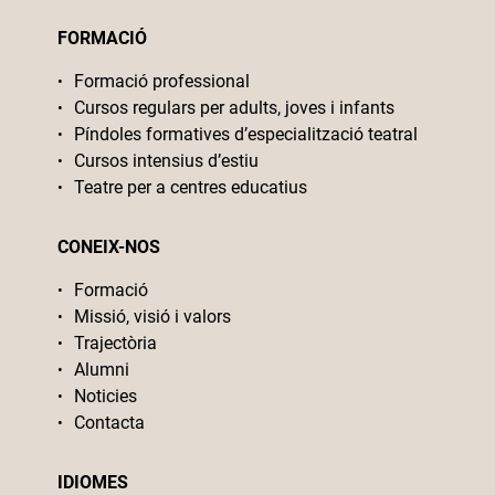
FORMACIÓ
Formació professional
Cursos regulars per adults, joves i infants
Píndoles formatives d’especialització teatral
Cursos intensius d’estiu
Teatre per a centres educatius
CONEIX-NOS
Formació
Missió, visió i valors
Trajectòria
Alumni
Noticies
Contacta
IDIOMES