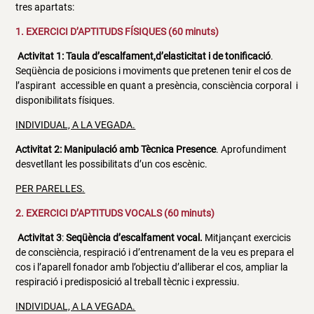
tres apartats:
1. EXERCICI D’APTITUDS FÍSIQUES (60 minuts)
Activitat 1: Taula d’escalfament,d’elasticitat i de tonificació
.
Seqüència de posicions i moviments que pretenen tenir el cos de
l’aspirant accessible en quant a presència, consciència corporal i
disponibilitats físiques.
INDIVIDUAL, A LA VEGADA.
Activitat 2: Manipulació amb Tècnica Presence
. Aprofundiment
desvetllant les possibilitats d’un cos escènic.
PER PARELLES.
2. EXERCICI D’APTITUDS VOCALS (60 minuts)
Activitat 3
:
Seqüència d’escalfament
vocal.
Mitjançant exercicis
de consciència, respiració i d’entrenament de la veu es prepara el
cos i l’aparell fonador amb l’objectiu d’alliberar el cos, ampliar la
respiració i predisposició al treball tècnic i expressiu.
INDIVIDUAL, A LA VEGADA.