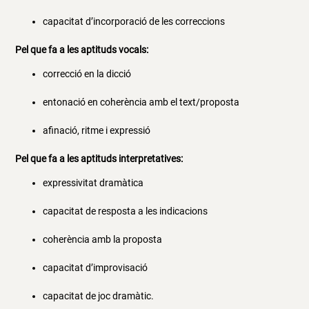
capacitat d’incorporació de les correccions
Pel que fa a les aptituds vocals:
correcció en la dicció
entonació en coherència amb el text/proposta
afinació, ritme i expressió
Pel que fa a les aptituds interpretatives:
expressivitat dramàtica
capacitat de resposta a les indicacions
coherència amb la proposta
capacitat d’improvisació
capacitat de joc dramàtic.