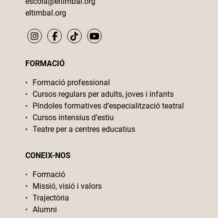
escola@eltimbal.org
eltimbal.org
FORMACIÓ
Formació professional
Cursos regulars per adults, joves i infants
Píndoles formatives d’especialització teatral
Cursos intensius d’estiu
Teatre per a centres educatius
CONEIX-NOS
Formació
Missió, visió i valors
Trajectòria
Alumni